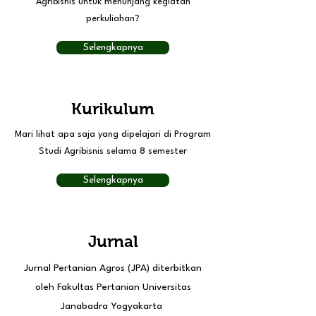
Agribisnis untuk menunjang kegiatan
perkuliahan?
Selengkapnya
Kurikulum
Mari lihat apa saja yang dipelajari di Program
Studi Agribisnis selama 8 semester
Selengkapnya
Jurnal
Jurnal Pertanian Agros (JPA) diterbitkan
oleh Fakultas Pertanian Universitas
Janabadra Yogyakarta