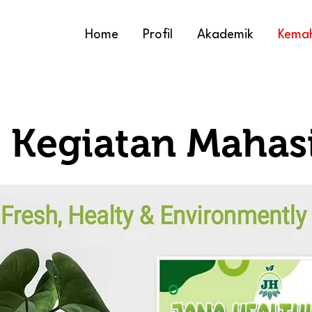
Home
Profil
Akademik
Kema
t Kegiatan Mahas